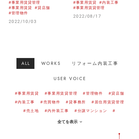
#事業用賃貸管理
#事業用賃貸
#内装工事
#事業用賃貸
#貸店舗
#事業用賃貸管理
#管理物件
2022/08/17
2022/10/03
ALL
WORKS
リフォーム内装工事
USER VOICE
#事業用賃貸
#事業用賃貸管理
#管理物件
#貸店舗
#内装工事
#売買物件
#貸事務所
#居住用賃貸管理
#売土地
#内外装工事
#分譲マンション
#
全てを表示