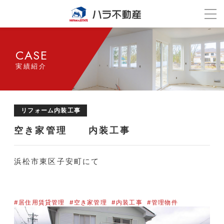
CASE
実績紹介
リフォーム内装工事
空き家管理 内装工事
浜松市東区子安町にて
#居住用賃貸管理
#空き家管理
#内装工事
#管理物件