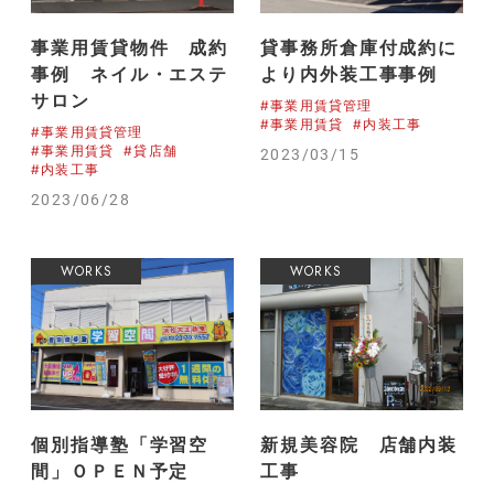
事業用賃貸物件 成約
貸事務所倉庫付成約に
事例 ネイル・エステ
より内外装工事事例
サロン
#事業用賃貸管理
#事業用賃貸
#内装工事
#事業用賃貸管理
#事業用賃貸
#貸店舗
2023/03/15
#内装工事
2023/06/28
WORKS
WORKS
個別指導塾「学習空
新規美容院 店舗内装
間」ＯＰＥＮ予定
工事