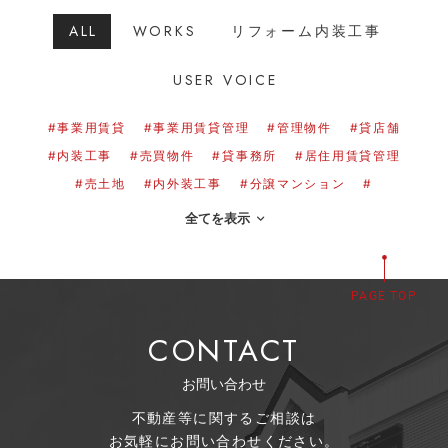
ALL
WORKS
リフォーム内装工事
USER VOICE
#事業用賃貸
#事業用賃貸管理
#管理物件
#貸店舗
#内装工事
#売買物件
#貸事務所
#居住用賃貸管理
#売土地
#内外装工事
#分譲マンション
#
全てを表示
PAGE TOP
CONTACT
お問い合わせ
不動産等に関するご相談は
お気軽にお問い合わせください。