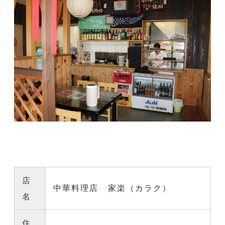
店
中華料理店 家楽（カラク）
名
住