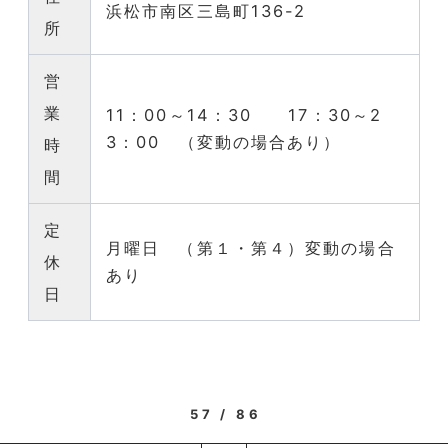
浜松市南区三島町136-2
所
営
業
11：00～14：30 17：30～2
3：00 （変動の場合あり）
時
間
定
月曜日 （第１・第４）変動の場合
休
あり
日
57 / 86