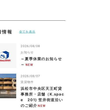
着情報
全てを表示
2026/08/08
お知らせ
～夏季休業のお知らせ
～
2026/08/07
賃貸物件
浜松市中央区天王町貸
事務所・店舗（K.spac
e 201) 笠井街道沿い
のご紹介