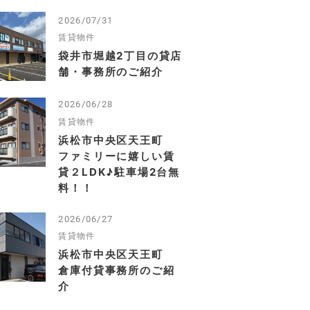
2026/07/31
賃貸物件
袋井市堀越2丁目の貸店
舗・事務所のご紹介
2026/06/28
賃貸物件
浜松市中央区天王町
ファミリーに嬉しい賃
貸２LDK♪駐車場2台無
料！！
2026/06/27
賃貸物件
浜松市中央区天王町
倉庫付貸事務所のご紹
介